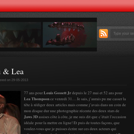
u & Lea
sted on 29-05-2013
Louis Gossett Jr
77 ans pour
depuis le 27 mai et 52 ans pour
Lea Thompson
ce venredi 31… Je sais, j’aurais pu me casser la
tête à rédiger deux articles mais comme j’avais dans un coin de
mon disque dur une photographie récente des deux stars de
Jaws 3D
assises côte à côte, je me suis dit que c’était l’occasion
idéale pour la mettre en ligne! Et puis de toutes façons, que
voulez-vous que je puisses écrire sur ces deux acteurs qui