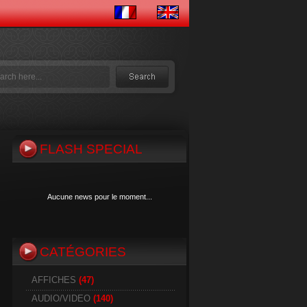
FLASH SPECIAL
Aucune news pour le moment...
CATÉGORIES
Aucune news pour le moment...
AFFICHES
(47)
AUDIO/VIDEO
(140)