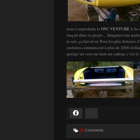
OVC VENTURE 1
nous à reproduire le
du 
lançait dans ce projet… Imaginez une parfait
je sais, ça fait rêver. Pour les plus fortunés 
enchères commencent à plus de 2000 dollars.
quelqu’un veut me faire un cadeau, c’est l
Facebook
Bluesky
(3)
Comments