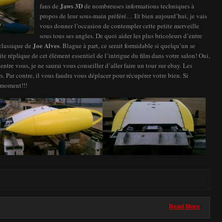
Jaws 3D
fans de
de nombreuses informations techniques à
propos de leur sous-main préféré… Et bien aujourd’hui, je vais
vous donner l’occasion de contempler cette petite merveille
sous tous ses angles. De quoi aider les plus bricoleurs d’entre
Joe Alves
classique de
. Blague à part, ce serait formidable si quelqu’un se
e réplique de cet élément essentiel de l’intrigue du film dans votre salon! Oui,
d’entre vous, je ne saurai vous conseiller d’aller faire un tour sur ebay. Les
 Par contre, il vous faudra vous déplacer pour récupérer votre bien. Si
e moment!!!
Read More