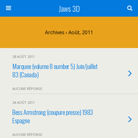
Jaws 3D
Archives › Août, 2011
28 AOÛT 2011
Marquee (volume 8 number 5) Juin/juillet
83 (Canada)
AUCUNE RÉPONSE
24 AOÛT 2011
Bess Armstrong (coupure presse) 1983
Espagne
AUCUNE RÉPONSE