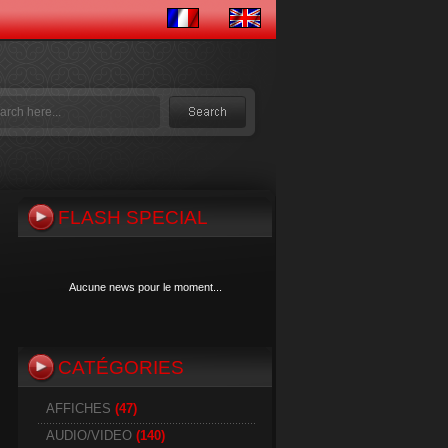
FLASH SPECIAL
Aucune news pour le moment...
CATÉGORIES
Aucune news pour le moment...
AFFICHES
(47)
AUDIO/VIDEO
(140)