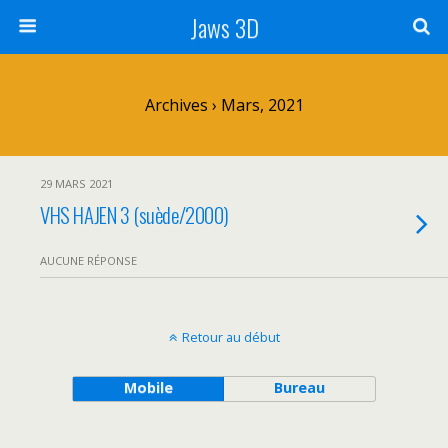
Jaws 3D
Archives › Mars, 2021
29 MARS 2021
VHS HAJEN 3 (suède/2000)
AUCUNE RÉPONSE
Retour au début
Mobile
Bureau