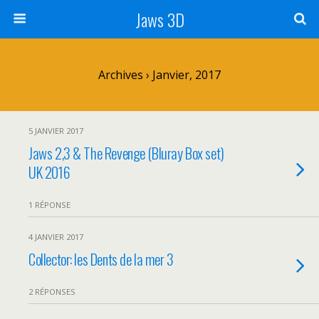
Jaws 3D
Archives › Janvier, 2017
5 JANVIER 2017
Jaws 2,3 & The Revenge (Bluray Box set)
UK 2016
1 RÉPONSE
4 JANVIER 2017
Collector: les Dents de la mer 3
2 RÉPONSES