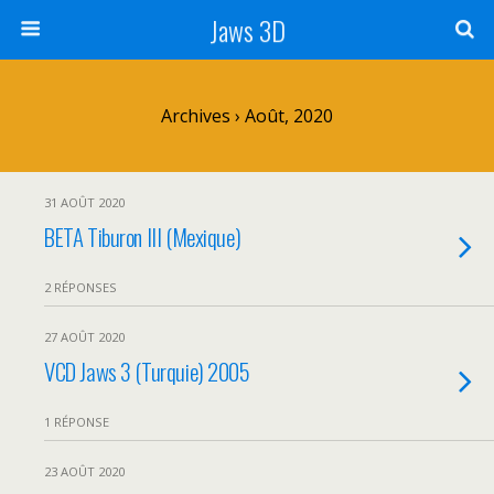
Jaws 3D
Archives › Août, 2020
31 AOÛT 2020
BETA Tiburon III (Mexique)
2 RÉPONSES
27 AOÛT 2020
VCD Jaws 3 (Turquie) 2005
1 RÉPONSE
23 AOÛT 2020