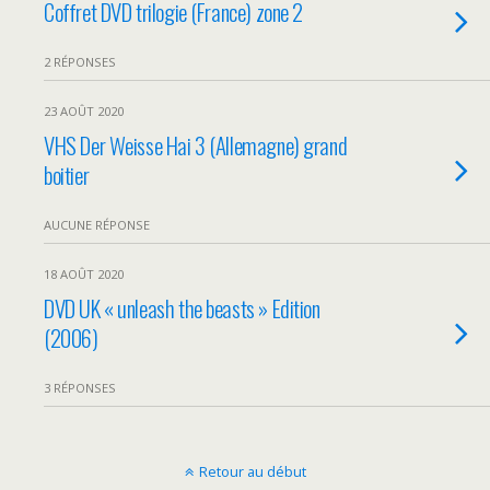
Coffret DVD trilogie (France) zone 2
2 RÉPONSES
23 AOÛT 2020
VHS Der Weisse Hai 3 (Allemagne) grand
boitier
AUCUNE RÉPONSE
18 AOÛT 2020
DVD UK « unleash the beasts » Edition
(2006)
3 RÉPONSES
Retour au début