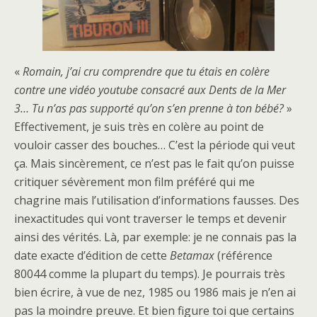
«
Romain, j’ai cru comprendre que tu étais en colère
contre une vidéo youtube consacré aux Dents de la Mer
3… Tu n’as pas supporté qu’on s’en prenne à ton bébé?
»
Effectivement, je suis très en colère au point de
vouloir casser des bouches… C’est la période qui veut
ça. Mais sincèrement, ce n’est pas le fait qu’on puisse
critiquer sévèrement mon film préféré qui me
chagrine mais l’utilisation d’informations fausses. Des
inexactitudes qui vont traverser le temps et devenir
ainsi des vérités. Là, par exemple: je ne connais pas la
date exacte d’édition de cette
Betamax
(référence
80044 comme la plupart du temps). Je pourrais très
bien écrire, à vue de nez, 1985 ou 1986 mais je n’en ai
pas la moindre preuve. Et bien figure toi que certains