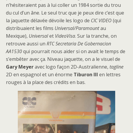
n’hésiteraient pas à lui coller un 1984 sortie du trou
du cul d’un âne. Le seul truc que je peux dire c’est que
la jaquette délavée dévoile les logo de
CIC VIDEO
(qui
distribuaient les films
Universal/Paramount
au
Mexique),
Universal
et
VideoVisa
. Sur la tranche, on
retrouve aussi un
RTC Secretaria De Gobernacion
AA1530
qui pourrait nous aider si on avait le temps de
s’embêter avec ça. Niveau jaquette, on a le visuel de
Gary Meyer
avec logo façon 2D-Australienne,
tagline
2D en espagnol et un énorme
Tiburon III
en lettres
rouges à la place des crédits en bas.