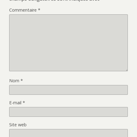
Commentaire
*
Nom
*
E-mail
*
Site web