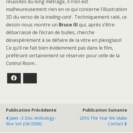
réussites du long métrage, il n’en est
malheureusement rien en ce qui concerne l’illustration
3D du verso de la
trading-card
. Techniquement raté, ce
dessin nous montre un
Bruce III
qui, après s’être
débarrassé de l’écran de bulles, cherche
désespérément à se défaire de la vitre en plexiglass!
Ce qu’il ne fait bien évidemment pas dans le film,
préférant certainement se réserver pour celle de la
Control Room
…
Facebook
Bluesky
Publication Précédente
Publication Suivante
Jaws -3 Disc Anthology-
2010 The Year We Make
Box Set (uk/2006)
Contact