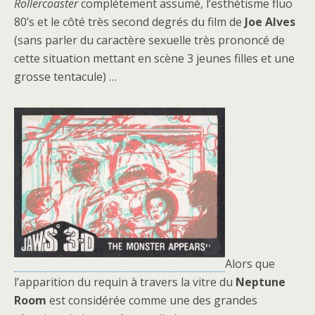
Rollercoaster
complètement assumé, l’esthétisme fluo
80’s et le côté très second degrés du film de
Joe Alves
(sans parler du caractère sexuelle très prononcé de
cette situation mettant en scène 3 jeunes filles et une
grosse tentacule) …
Alors que
l’apparition du requin à travers la vitre du
Neptune
Room
est considérée comme une des grandes