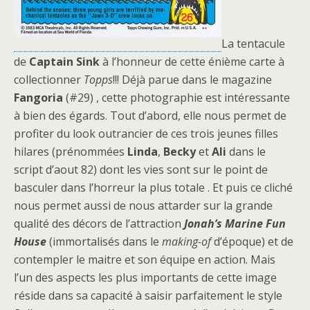
La tentacule
de
Captain Sink
à l’honneur de cette énième carte à
collectionner
Topps
!!! Déjà parue dans le magazine
Fangoria
(#29) , cette photographie est intéressante
à bien des égards. Tout d’abord, elle nous permet de
profiter du look outrancier de ces trois jeunes filles
hilares (prénommées
Linda
,
Becky
et
Ali
dans le
script d’aout 82) dont les vies sont sur le point de
basculer dans l’horreur la plus totale . Et puis ce cliché
nous permet aussi de nous attarder sur la grande
qualité des décors de l’attraction
Jonah’s Marine Fun
House
(immortalisés dans le
making-of
d’époque) et de
contempler le maitre et son équipe en action. Mais
l’un des aspects les plus importants de cette image
réside dans sa capacité à saisir parfaitement le style