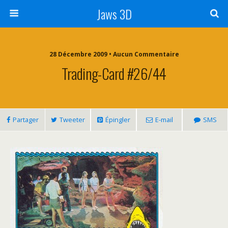
Jaws 3D
28 Décembre 2009 • Aucun Commentaire
Trading-Card #26/44
Partager
Tweeter
Épingler
E-mail
SMS