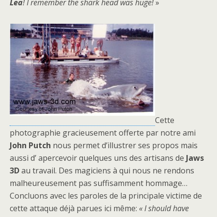
Lea
! I remember the shark head was huge!
»
Cette
photographie gracieusement offerte par notre ami
John Putch
nous permet d’illustrer ses propos mais
aussi d’ apercevoir quelques uns des artisans de
Jaws
3D
au travail. Des magiciens à qui nous ne rendons
malheureusement pas suffisamment hommage…
Concluons avec les paroles de la principale victime de
cette attaque déjà parues ici même:
« I should have