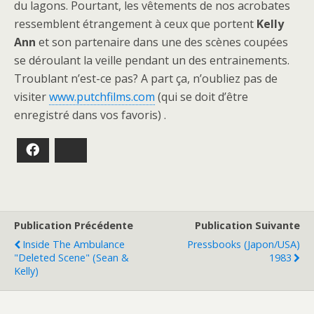
du lagons. Pourtant, les vêtements de nos acrobates
ressemblent étrangement à ceux que portent
Kelly
Ann
et son partenaire dans une des scènes coupées
se déroulant la veille pendant un des entrainements.
Troublant n’est-ce pas? A part ça, n’oubliez pas de
visiter
www.putchfilms.com
(qui se doit d’être
enregistré dans vos favoris) .
Facebook
Bluesky
Publication Précédente
Publication Suivante
Inside The Ambulance
Pressbooks (japon/USA)
"deleted Scene" (sean &
1983
Kelly)