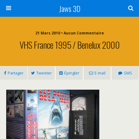
Jaws 3D
21 Mars 2010 • Aucun Commentaire
VHS France 1995 / Benelux 2000
Partager
Tweeter
Épingler
E-mail
SMS