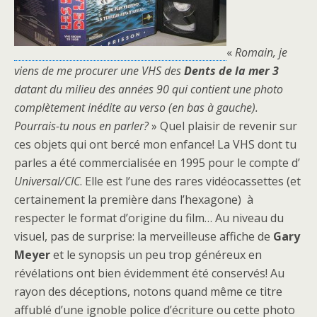
«
Romain, je
viens de me procurer une VHS des
Dents de la mer 3
datant du milieu des années 90 qui contient une photo
complètement inédite au verso (en bas à gauche).
Pourrais-tu nous en parler?
» Quel plaisir de revenir sur
ces objets qui ont bercé mon enfance! La VHS dont tu
parles a été commercialisée en 1995 pour le compte d’
Universal/CIC
. Elle est l’une des rares vidéocassettes (et
certainement la première dans l’hexagone) à
respecter le format d’origine du film… Au niveau du
visuel, pas de surprise: la merveilleuse affiche de
Gary
Meyer
et le synopsis un peu trop généreux en
révélations ont bien évidemment été conservés! Au
rayon des déceptions, notons quand même ce titre
affublé d’une ignoble police d’écriture ou cette photo