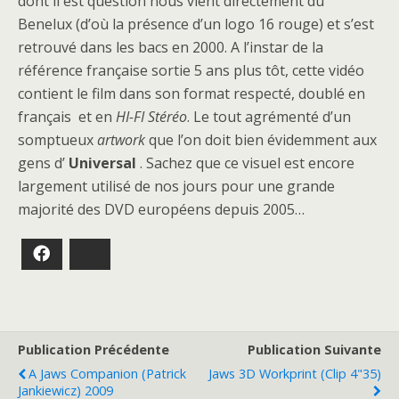
dont il est question nous vient directement du
Benelux (d’où la présence d’un logo 16 rouge) et s’est
retrouvé dans les bacs en 2000. A l’instar de la
référence française sortie 5 ans plus tôt, cette vidéo
contient le film dans son format respecté, doublé en
français et en
HI-FI Stéréo
. Le tout agrémenté
d’un
somptueux
artwork
que l’on doit bien évidemment aux
gens d’
Universal
. Sachez que ce visuel est encore
largement utilisé de nos jours pour une grande
majorité des DVD européens depuis 2005…
Facebook
Bluesky
Publication Précédente
Publication Suivante
A Jaws Companion (Patrick
Jaws 3D Workprint (clip 4"35)
Jankiewicz) 2009