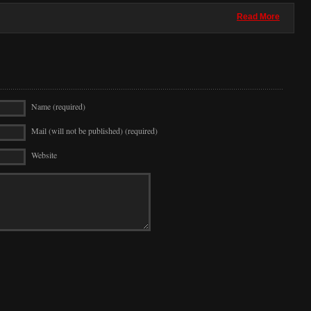
Read More
Name (required)
Mail (will not be published) (required)
Website