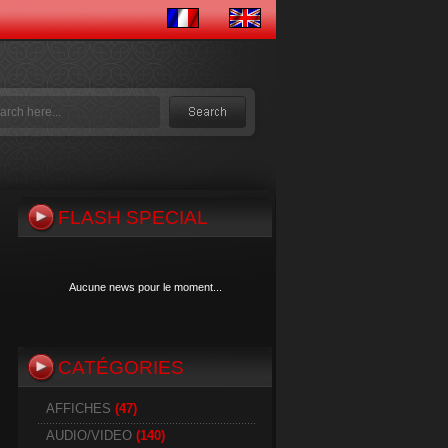
FLASH SPECIAL
Aucune news pour le moment...
CATÉGORIES
Aucune news pour le moment...
AFFICHES
(47)
AUDIO/VIDEO
(140)