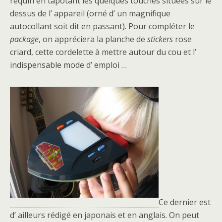
requin en tapotant les quelques touches situées sur le
dessus de l’ appareil (orné d’ un magnifique
autocollant soit dit en passant). Pour compléter le
package
, on appréciera la planche de
stickers
rose
criard, cette cordelette à mettre autour du cou et l’
indispensable mode d’ emploi …
Ce dernier est
d’ ailleurs rédigé en japonais et en anglais. On peut