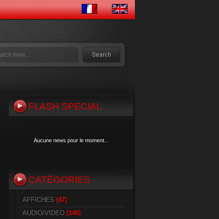
FLASH SPECIAL
Aucune news pour le moment...
CATÉGORIES
Aucune news pour le moment...
AFFICHES
(47)
AUDIO/VIDEO
(140)