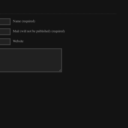
Name (required)
Mail (will not be published) (required)
Website