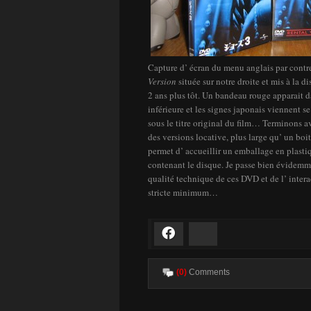
Capture d’ écran du menu anglais par contr
Version
située sur notre droite et mis à la d
2 ans plus tôt. Un bandeau rouge apparait da
inférieure et les signes japonais viennent se 
sous le titre original du film… Terminons a
des versions locative, plus large qu’ un boi
permet d’ accueillir un emballage en plasti
contenant le disque. Je passe bien évidemme
qualité technique de ces DVD et de l’ intera
stricte minimum…
Facebook
Bluesky
(0)
Comments