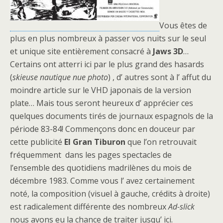
Vous êtes de
plus en plus nombreux à passer vos nuits sur le seul
et unique site entièrement consacré à
Jaws 3D
…
Certains ont atterri ici par le plus grand des hasards
(
skieuse nautique nue
photo
) , d’ autres sont à l’ affut du
moindre article sur le VHD japonais de la version
plate… Mais tous seront heureux d’ apprécier ces
quelques documents tirés de journaux espagnols de la
période 83-84! Commençons donc en douceur par
cette publicité
El Gran Tiburon
que l’on retrouvait
fréquemment dans les pages spectacles de
l’ensemble des quotidiens madrilènes du mois de
décembre 1983. Comme vous l’ avez certainement
noté, la composition (visuel à gauche, crédits à droite)
est radicalement différente des nombreux
Ad-slick
nous avons eu la chance de traiter jusqu’ ici.