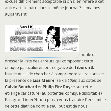
excuse difficilement acceptable si on s’ en réfère à cet
autre article paru dans le même journal 3 semaines
auparavant.
Inutile de
dresser la liste des erreurs qui composent cette
critique particulièrement négative de
Tiburon 3
.
Inutile aussi de chercher à comprendre les raisons de
la présence de
Lisa Maure
r (a.k.a
Ethel
) aux côtés de
Calvin Bouchard
et
Philip Fitz Royce
sur cette
étrange caricature (au potentiel comique discutable)…
Pas grand intérêt non plus à vous traduire l’ ensemble
de cette diatribe dont le seul but est de nous