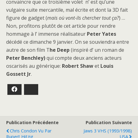
convaincre que ce troisième volet n’ est qu’une
vulgaire suite mercantile, mal écrite et dont la 3D fait
figure de gadget (
mais où vont-ils chercher tout ça?
) …
Non, profitons plutôt de cet article pour rendre
hommage à l’ immense réalisateur
Peter Yates
décédé ce dimanche 9 janvier. On se souviendra entre
autre de son film T
he Deep
(inspiré d’ un roman de
Peter Benchley)
qui compte deux anciens acteurs
oscarisés au générique:
Robert Shaw
et
Louis
Gossett Jr
.
Facebook
Bluesky
Publication Précédente
Publication Suivante
Chris Condon Vu Par
Jaws 3 VHS (1993/1998)
Rupert Hitzig
USA