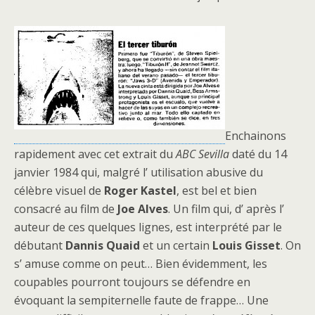
Enchainons
rapidement avec cet extrait du
ABC Sevilla
daté du 14
janvier 1984 qui, malgré l’ utilisation abusive du
célèbre visuel de
Roger Kastel
, est bel et bien
consacré au film de
Joe Alves
. Un film qui, d’ après l’
auteur de ces quelques lignes, est interprété par le
débutant
Dannis Quaid
et un certain
Louis Gisset
. On
s’ amuse comme on peut… Bien évidemment, les
coupables pourront toujours se défendre en
évoquant la sempiternelle faute de frappe… Une