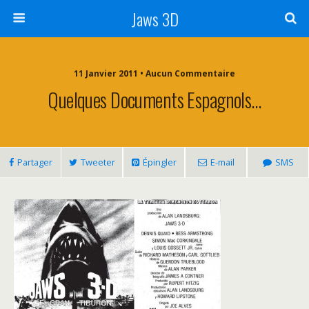
Jaws 3D
11 Janvier 2011 • Aucun Commentaire
Quelques Documents Espagnols…
Partager
Tweeter
Épingler
E-mail
SMS