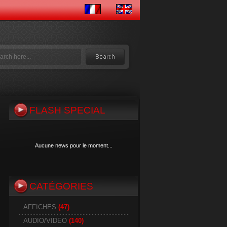
FLASH SPECIAL
Aucune news pour le moment...
CATÉGORIES
Aucune news pour le moment...
AFFICHES
(47)
AUDIO/VIDEO
(140)