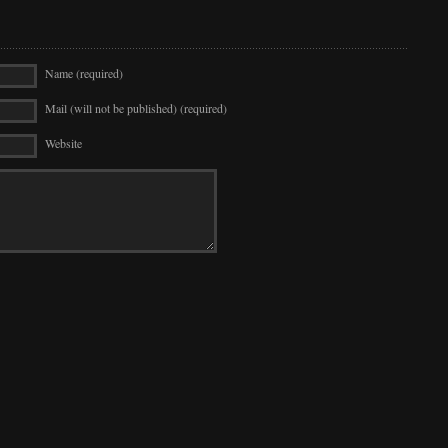
Name (required)
Mail (will not be published) (required)
Website