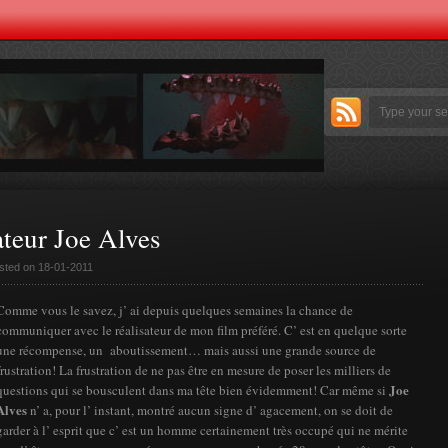
ateur Joe Alves
sted on 18-01-2011
Comme vous le savez, j’ ai depuis quelques semaines la chance de
communiquer avec le réalisateur de mon film préféré. C’ est en quelque sorte
une récompense, un aboutissement… mais aussi une grande source de
frustration! La frustration de ne pas être en mesure de poser les milliers de
Joe
questions qui se bousculent dans ma tête bien évidemment! Car même si
Alves
n’ a, pour l’ instant, montré aucun signe d’ agacement, on se doit de
garder à l’ esprit que c’ est un homme certainement très occupé qui ne mérite