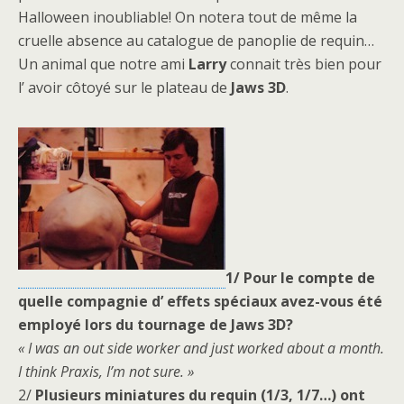
Halloween inoubliable! On notera tout de même la
cruelle absence au catalogue de panoplie de requin…
Un animal que notre ami
Larry
connait très bien pour
l’ avoir côtoyé sur le plateau de
Jaws 3D
.
1/ Pour le compte de
quelle compagnie d’ effets spéciaux avez-vous été
employé lors du tournage de Jaws 3D?
« I was an out side worker and just worked about a month.
I think Praxis, I’m not sure. »
2/
Plusieurs miniatures du requin (1/3, 1/7…) ont