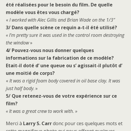
été réalisées pour le besoin du film. De quelle
modèle vous êtes vous chargé?
«
I worked with Alec Gillis and Brian Wade on the 1/3″
3/ Dans quelle scène ce requin a-t-il été utilisé?
« I’m pretty sure it was used in the control room destroying
the window
»
4/ Pouvez-vous nous donner quelques
informations sur la fabrication de ce modèle?
Etait-il doté d’ une queue ou s’ agissait-il plutôt d’
une moitié de corps?
«
It was a rigid foam body covered in oil base clay. It was
just half body
. »
5/ Que retenez-vous de votre expérience sur ce
film?
« It was a great crew to work with. »
Merci à
Larry S. Carr
donc pour ces quelques mots et