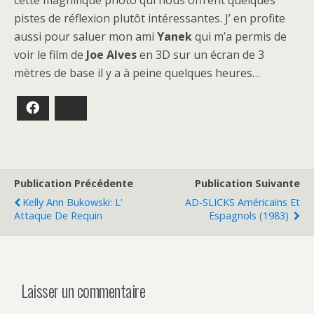
cette magnifique photo qui nous offrent quelques
pistes de réflexion plutôt intéressantes. J’ en profite
aussi pour saluer mon ami
Yanek
qui m’a permis de
voir le film de
Joe Alves
en 3D sur un écran de 3
mètres de base il y a à peine quelques heures…
Facebook
Bluesky
Publication Précédente
Publication Suivante
Kelly Ann Bukowski: L'
AD-SLICKS Américains Et
Attaque De Requin
Espagnols (1983)
Laisser un commentaire