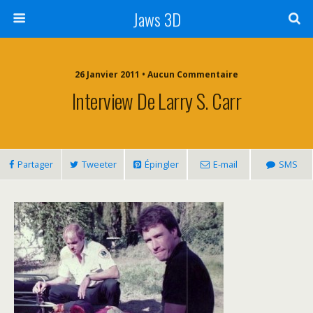
Jaws 3D
26 Janvier 2011 • Aucun Commentaire
Interview De Larry S. Carr
Partager
Tweeter
Épingler
E-mail
SMS