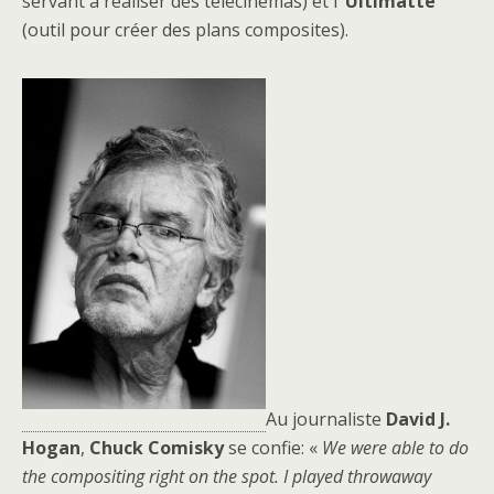
servant à réaliser des télécinémas) et l’
Ultimatte
(outil pour créer des plans composites).
Au journaliste
David J.
Hogan
,
Chuck Comisky
se confie: «
We were able to do
the compositing right on the spot. I played throwaway