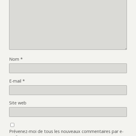
Nom
*
E-mail
*
Site web
Prévenez-moi de tous les nouveaux commentaires par e-