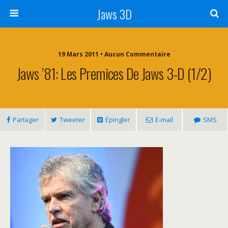
Jaws 3D
19 Mars 2011 • Aucun Commentaire
Jaws ’81: Les Premices De Jaws 3-D (1/2)
Partager
Tweeter
Épingler
E-mail
SMS