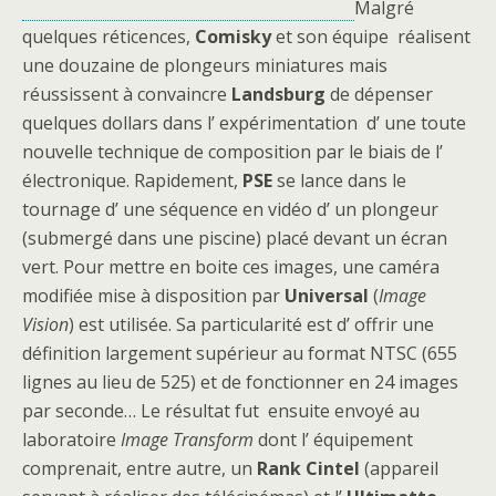
Malgré
quelques réticences,
Comisky
et son équipe réalisent
une douzaine de plongeurs miniatures mais
réussissent à convaincre
Landsburg
de dépenser
quelques dollars dans l’ expérimentation d’ une toute
nouvelle technique de composition par le biais de l’
électronique. Rapidement,
PSE
se lance dans le
tournage d’ une séquence en vidéo d’ un plongeur
(submergé dans une piscine) placé devant un écran
vert. Pour mettre en boite ces images, une caméra
modifiée mise à disposition par
Universal
(
Image
Vision
) est utilisée. Sa particularité est d’ offrir une
définition largement supérieur au format NTSC (655
lignes au lieu de 525) et de fonctionner en 24 images
par seconde… Le résultat fut ensuite envoyé au
laboratoire
Image Transform
dont l’ équipement
comprenait, entre autre, un
Rank Cintel
(appareil