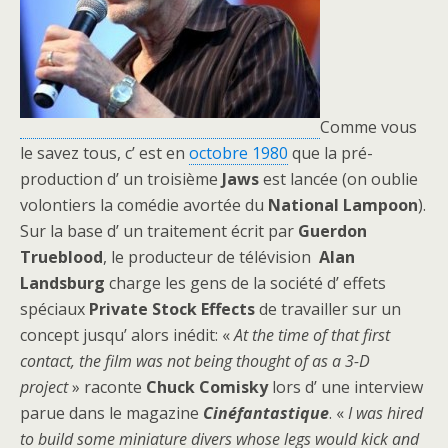
Comme vous
le savez tous, c’ est en
octobre 1980
que la pré-
production d’ un troisième
Jaws
est lancée (on oublie
volontiers la comédie avortée du
National Lampoon
).
Sur la base d’ un traitement écrit par
Guerdon
Trueblood
, le producteur de télévision
Alan
Landsburg
charge les gens de la société d’ effets
spéciaux
Private Stock Effects
de travailler sur un
concept jusqu’ alors inédit: «
At the time of that first
contact, the film was not being thought of as a 3-D
project
» raconte
Chuck Comisky
lors d’ une interview
parue dans le magazine
Cinéfantastique
. «
I was hired
to build some miniature divers whose legs would kick and