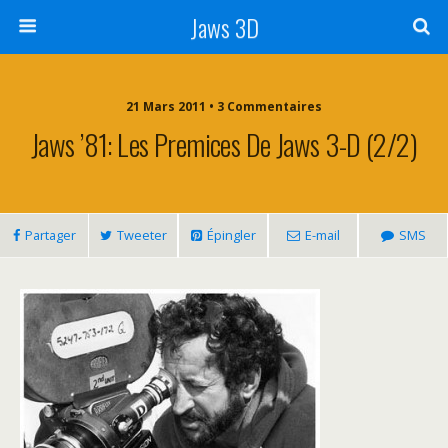
Jaws 3D
21 Mars 2011 • 3 Commentaires
Jaws ’81: Les Premices De Jaws 3-D (2/2)
Partager
Tweeter
Épingler
E-mail
SMS