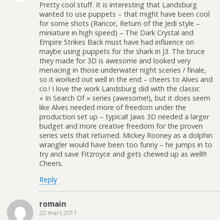
Pretty cool stuff. It is interesting that Landsburg
wanted to use puppets – that might have been cool
for some shots (Rancor, Return of the Jedi style –
miniature in high speed) – The Dark Crystal and
Empire Strikes Back must have had influence on
maybe using puppets for the shark in J3. The bruce
they made for 3D is awesome and looked very
menacing in those underwater night scenes / finale,
so it worked out well in the end – cheers to Alves and
co.! I love the work Landsburg did with the classic
« In Search Of » series (awesome!), but it does seem
like Alves needed more of freedom under the
production set up – typical! Jaws 3D needed a larger
budget and more creative freedom for the proven
series vets that returned. Mickey Rooney as a dolphin
wrangler would have been too funny – he jumps in to
try and save Fitzroyce and gets chewed up as well!!!
Cheers.
Reply
romain
22 mars 2011