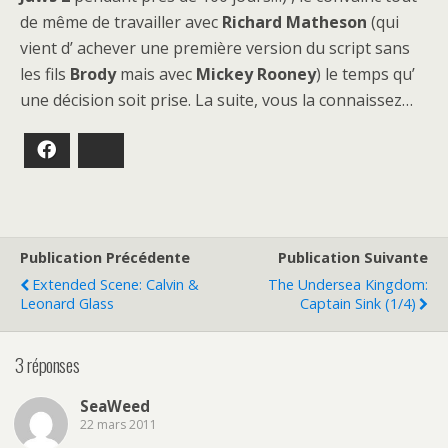
de même de travailler avec
Richard Matheson
(qui
vient d’ achever une première version du script sans
les fils
Brody
mais avec
Mickey Rooney
) le temps qu’
une décision soit prise. La suite, vous la connaissez…
Facebook
Bluesky
Publication Précédente
Publication Suivante
Extended Scene: Calvin &
The Undersea Kingdom:
Leonard Glass
Captain Sink (1/4)
3 réponses
SeaWeed
22 mars 2011