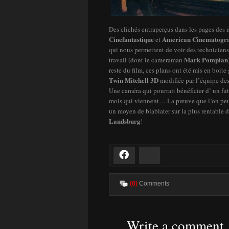
Des clichés entraperçus dans les pages des
Cinefantastique
American Cinematogr
et
qui nous permettent de voir des techniciens
Mark Pompian
travail (dont le cameraman
reste du film, ces plans ont été mis en boit
Twin Mitchell 3D
modifiée par l’équipe des
Une caméra qui pourrait bénéficier d’ un fut
mois qui viennent… La preuve que l’on peu
un moyen de blablater sur la plus rentable
Landsburg
!
Facebook
Bluesky
(0)
Comments
Write a comment