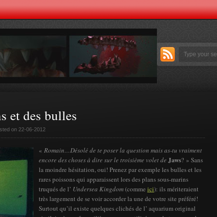
s et des bulles
sted on 22-06-2012
«
Romain…Désolé de te poser la question mais
as-tu vraiment
Jaws
encore des choses à dire sur le troisième volet de
? » Sans
la moindre hésitation, oui! Prenez par exemple les bulles et les
rares poissons qui apparaissent lors des plans sous-marins
truqués de l’
Undersea Kingdom
(comme
ici
): ils mériteraient
très largement de se voir accorder la une de votre site préféré!
Surtout qu’il existe quelques clichés de l’ aquarium original