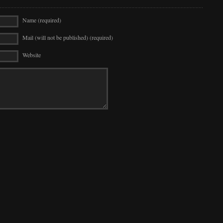
Name (required)
Mail (will not be published) (required)
Website