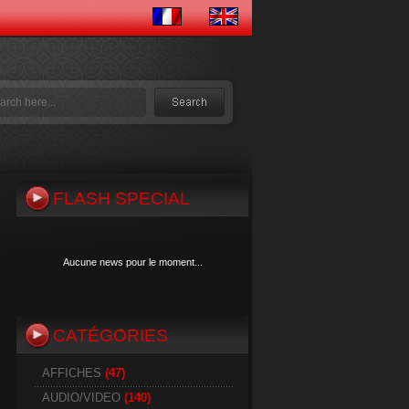
FLASH SPECIAL
Aucune news pour le moment...
CATÉGORIES
Aucune news pour le moment...
AFFICHES
(47)
AUDIO/VIDEO
(140)