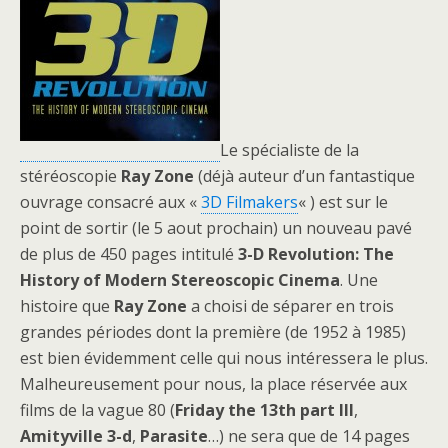
Le spécialiste de la
stéréoscopie
Ray Zone
(déjà auteur d’un fantastique
ouvrage consacré aux «
3D Filmakers
« ) est sur le
point de sortir (le 5 aout prochain) un nouveau pavé
de plus de 450 pages intitulé
3-D Revolution: The
History of Modern Stereoscopic Cinema
. Une
histoire que
Ray Zone
a choisi de séparer en trois
grandes périodes dont la première (de 1952 à 1985)
est bien évidemment celle qui nous intéressera le plus.
Malheureusement pour nous, la place réservée aux
films de la vague 80 (
Friday the 13th part III
,
Amityville 3-d
,
Parasite
…) ne sera que de 14 pages