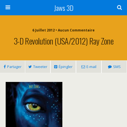
Jaws 3D
6 Juillet 2012 • Aucun Commentaire
3-D Revolution (USA/2012) Ray Zone
Partager
Tweeter
Épingler
E-mail
SMS