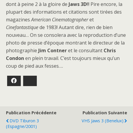
dont à peine 2 à la gloire de
Jaws 3D
!!! Pire encore, la
plupart des informations et citations sont tirées des
magazines
American Cinematographer
et
Cinefantastique
de 1983! Autant dire, rien de bien
nouveau… On se consolera avec la reproduction d’une
photo de presse d’époque montrant le directeur de la
photographie
Jim Contner
et le consultant
Chris
Condon
en plein travail. C’est toujours mieux qu’un
coup de pied aux fesses….
Facebook
Bluesky
Publication Précédente
Publication Suivante
DVD Tiburon 3
VHS Jaws 3 (Benelux)
(Espagne/2001)