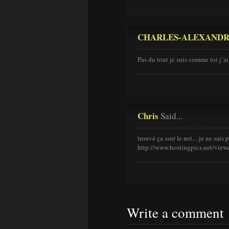
CHARLES-ALEXAND
Pas du tout je suis comme toi j
Chris
Said...
trouvé ça ssur le net…je ne sais pa
http://www.hostingpics.net/vi
Write a comment