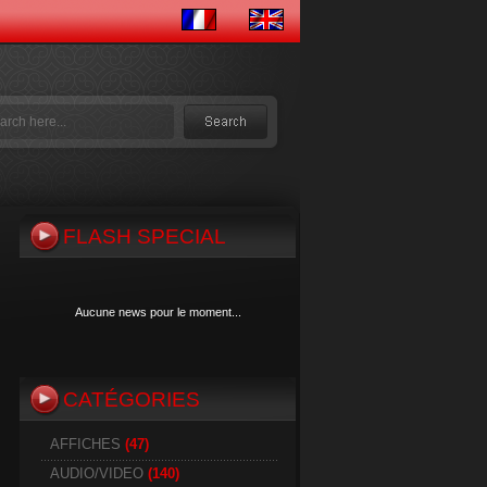
FLASH SPECIAL
Aucune news pour le moment...
CATÉGORIES
Aucune news pour le moment...
AFFICHES
(47)
AUDIO/VIDEO
(140)