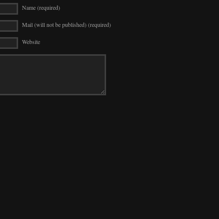
Name (required)
Mail (will not be published) (required)
Website