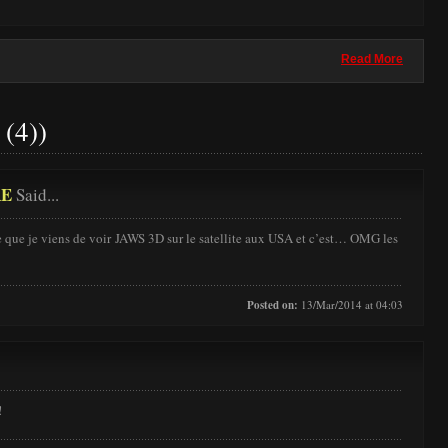
Read More
(4))
RE
Said...
e que je viens de voir JAWS 3D sur le satellite aux USA et c’est… OMG les
Posted on:
13/Mar/2014 at 04:03
!