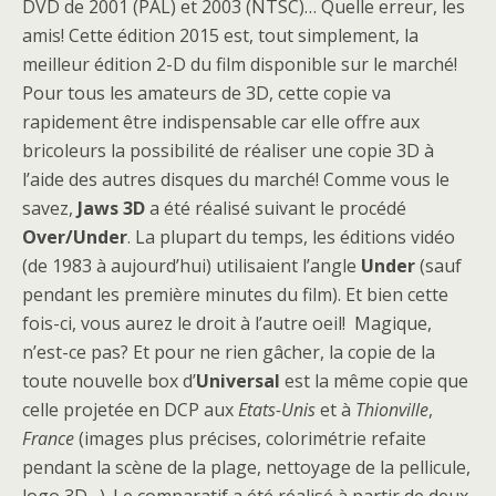
DVD de 2001 (PAL) et 2003 (NTSC)… Quelle erreur, les
amis! Cette édition 2015 est, tout simplement, la
meilleur édition 2-D du film disponible sur le marché!
Pour tous les amateurs de 3D, cette copie va
rapidement être indispensable car elle offre aux
bricoleurs la possibilité de réaliser une copie 3D à
l’aide des autres disques du marché! Comme vous le
savez,
Jaws 3D
a été réalisé suivant le procédé
Over/Under
. La plupart du temps, les éditions vidéo
(de 1983 à aujourd’hui) utilisaient l’angle
Under
(sauf
pendant les première minutes du film). Et bien cette
fois-ci, vous aurez le droit à l’autre oeil! Magique,
n’est-ce pas? Et pour ne rien gâcher, la copie de la
toute nouvelle box d’
Universal
est la même copie que
celle projetée en DCP aux
Etats-Unis
et à
Thionville
,
France
(images plus précises, colorimétrie refaite
pendant la scène de la plage, nettoyage de la pellicule,