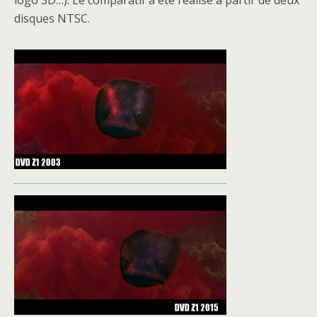
logo 3D…). Le comparatif a été réalisé à partir de deux
disques NTSC.