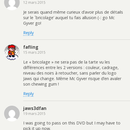
12 mars 2015
Je serais quand même curieux d’avoir plus de détails
sur le ´bricolage’ auquel tu fais allusion (-: go Mc
Gyver go!
Reply
fafling
15 mars 2015
Le « bricolage » ne sera pas de la tarte vu les
différences entre les 2 versions : couleur, cadrage,
niveau des noirs à retoucher, sans parler du logo
Jaws qui change. Même Mc Gyver risque d’en avaler
son chewing gum !
Reply
jaws3dfan
19 mars 2015
I was going to pass on this DVD but I may have to
pick it up now.