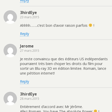
Reply
3hirdEye
23 mars 2015
Ahhhh……..c’est bon d’avoir raison parfois
!
Reply
Jerome
27 mars 2015
Je reste convaincu que des éditeurs US indépendants
pourraient très bien choper les droits du film pour
sortir un Blu-ray 3D en édition limitee. Romain, lance
une pétition internet!
Reply
3hirdEye
28 mars 2015
Entièrement d’accord avec Mr Jérôme.
Allez Romain, You have The absolute Power
!