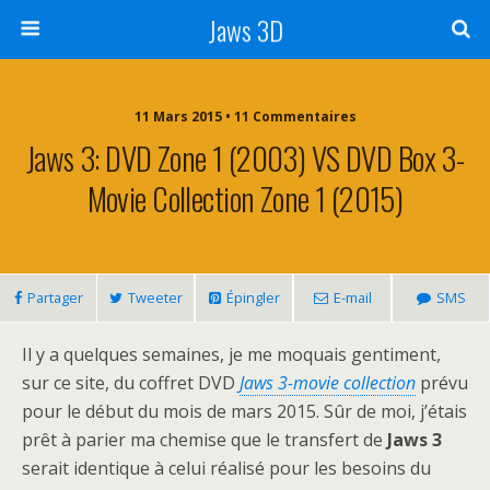
Jaws 3D
11 Mars 2015 • 11 Commentaires
Jaws 3: DVD Zone 1 (2003) VS DVD Box 3-
Movie Collection Zone 1 (2015)
Partager
Tweeter
Épingler
E-mail
SMS
Il y a quelques semaines, je me moquais gentiment,
sur ce site, du coffret DVD
Jaws 3-movie collection
prévu
pour le début du mois de mars 2015. Sûr de moi, j’étais
prêt à parier ma chemise que le transfert de
Jaws 3
serait identique à celui réalisé pour les besoins du