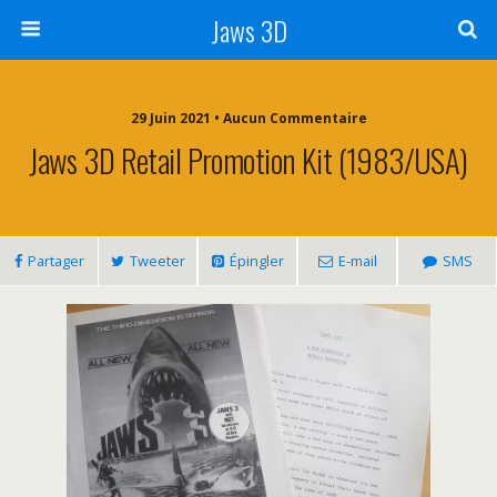
Jaws 3D
29 Juin 2021 • Aucun Commentaire
Jaws 3D Retail Promotion Kit (1983/USA)
Partager
Tweeter
Épingler
E-mail
SMS